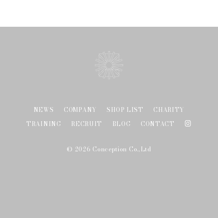
NEWS
COMPANY
SHOP LIST
CHARITY
TRAINING
RECRUIT
BLOG
CONTACT
©
2026 Conception Co.,Ltd